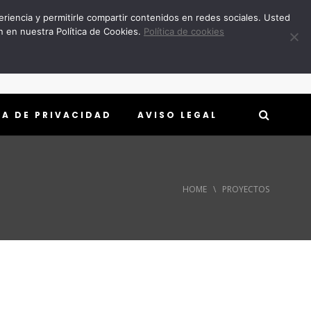
eriencia y permitirle compartir contenidos en redes sociales. Usted
n en nuestra Política de Cookies.
Política de cookies
CA DE PRIVACIDAD
AVISO LEGAL
HOME
\
PROYECTOS