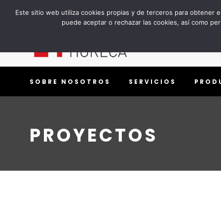
Teléfono:
656 999 833
Email:
ventas@espaciohoreca.es
Este sitio web utiliza cookies propias y de terceros para obtener 
puede aceptar o rechazar las cookies, así como pers
SOBRE NOSOTROS
SERVICIOS
PROD
PROYECTOS