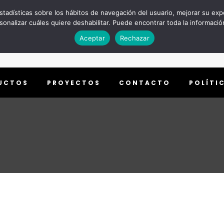
estadísticas sobre los hábitos de navegación del usuario, mejorar su exp
onalizar cuáles quiere deshabilitar. Puede encontrar toda la informació
Aceptar
Rechazar
UCTOS
PROYECTOS
CONTACTO
POLÍTI