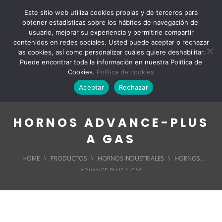
Este sitio web utiliza cookies propias y de terceros para
obtener estadísticas sobre los hábitos de navegación del
usuario, mejorar su experiencia y permitirle compartir
contenidos en redes sociales. Usted puede aceptar o rechazar
las cookies, así como personalizar cuáles quiere deshabilitar.
Puede encontrar toda la información en nuestra Política de
Cookies.
Política de cookies
Aceptar
Rechazar
HORNOS ADVANCE-PLUS
A GAS
HOME
\
PRODUCTOS
\
HORNOS INDUSTRIALES
\
HORNOS
ADVANCE-PLUS A GAS