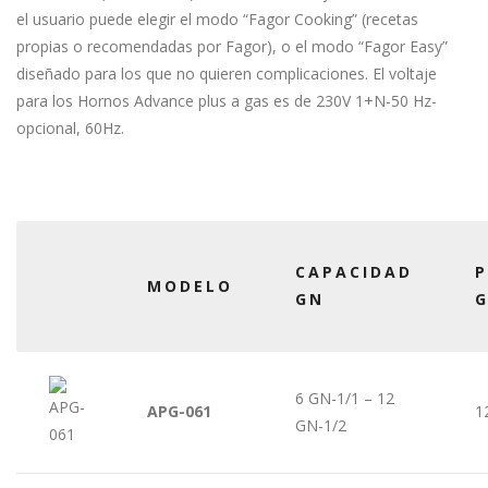
el usuario puede elegir el modo “Fagor Cooking” (recetas
propias o recomendadas por Fagor), o el modo “Fagor Easy”
diseñado para los que no quieren complicaciones. El voltaje
para los Hornos Advance plus a gas es de 230V 1+N-50 Hz-
opcional, 60Hz.
CAPACIDAD
P
MODELO
GN
6 GN-1/1 – 12
APG-061
1
GN-1/2