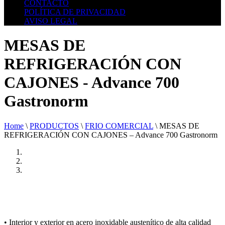
CONTACTO
POLÍTICA DE PRIVACIDAD
AVISO LEGAL
MESAS DE
REFRIGERACIÓN CON
CAJONES - Advance 700
Gastronorm
Home
\
PRODUCTOS
\
FRIO COMERCIAL
\
MESAS DE
REFRIGERACIÓN CON CAJONES – Advance 700 Gastronorm
• Interior y exterior en acero inoxidable austenítico de alta calidad