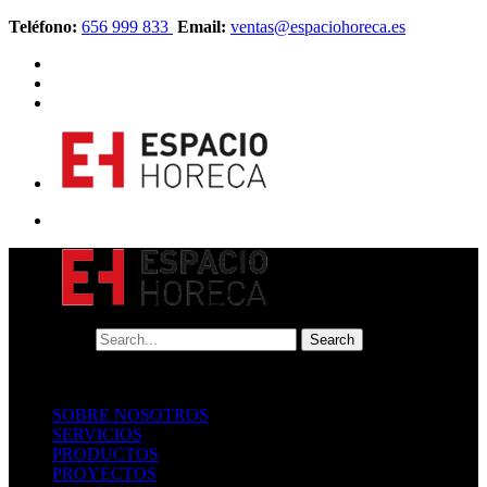
Teléfono:
656 999 833
Email:
ventas@espaciohoreca.es
SOBRE NOSOTROS
SERVICIOS
PRODUCTOS
PROYECTOS