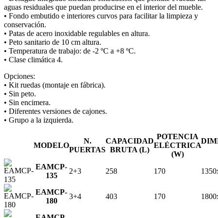
aguas residuales que puedan producirse en el interior del mueble.
• Fondo embutido e interiores curvos para facilitar la limpieza y
conservación.
• Patas de acero inoxidable regulables en altura.
• Peto sanitario de 10 cm altura.
• Temperatura de trabajo: de -2 ºC a +8 ºC.
• Clase climática 4.
Opciones:
• Kit ruedas (montaje en fábrica).
• Sin peto.
• Sin encimera.
• Diferentes versiones de cajones.
• Grupo a la izquierda.
POTENCIA
N.
CAPACIDAD
DIM
MODELO
ELÉCTRICA
PUERTAS
BRUTA (L)
(W)
EAMCP-
2+3
258
170
1350
135
EAMCP-
3+4
403
170
1800
180
EAMCP-