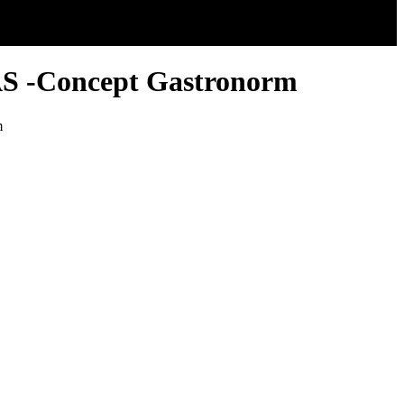
Concept Gastronorm
m