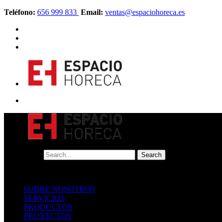
Teléfono:
656 999 833
Email:
ventas@espaciohoreca.es
SOBRE NOSOTROS
SERVICIOS
PRODUCTOS
PROYECTOS