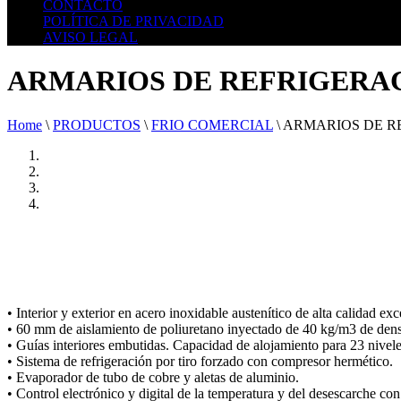
CONTACTO
POLÍTICA DE PRIVACIDAD
AVISO LEGAL
ARMARIOS DE REFRIGERACI
Home
\
PRODUCTOS
\
FRIO COMERCIAL
\
ARMARIOS DE RE
• Interior y exterior en acero inoxidable austenítico de alta calidad e
• 60 mm de aislamiento de poliuretano inyectado de 40 kg/m3 de den
• Guías interiores embutidas. Capacidad de alojamiento para 23 nivele
• Sistema de refrigeración por tiro forzado con compresor hermético.
• Evaporador de tubo de cobre y aletas de aluminio.
• Control electrónico y digital de la temperatura y del desescarche con 