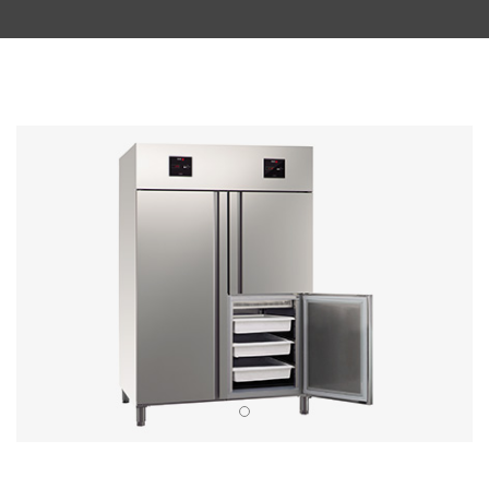
GASTRONORM