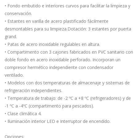
• Fondo embutido e interiores curvos para facilitar la limpieza y
conservación.
• Estantes en varilla de acero plastificado fácilmente
desmontables para su limpieza.Dotación: 3 estantes por puerta
grand.
• Patas de acero inoxidable regulables en altura.
• Compartimento con 3 cajones fabricados en PVC sanitario con
doble fondo en acero inoxidable perforado. Incorporan un
compresor hermético independiente con condensador
ventilado.
• Modelos con dos temperaturas de almacenaje y sistemas de
refrigeración independientes.
• Temperatura de trabajo: de -2 ºC a +8 ºC (refrigeradores) y de
-1 ºC a -4ºC (compartimento para pescados).
• Clase climática 4.
• Iluminación interior LED e Interruptor de encendido.
Opciones: