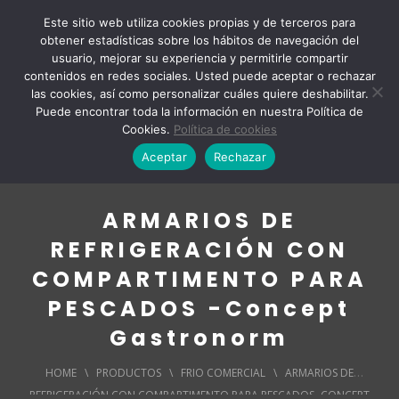
Este sitio web utiliza cookies propias y de terceros para
obtener estadísticas sobre los hábitos de navegación del
usuario, mejorar su experiencia y permitirle compartir
contenidos en redes sociales. Usted puede aceptar o rechazar
las cookies, así como personalizar cuáles quiere deshabilitar.
Puede encontrar toda la información en nuestra Política de
Cookies.
Política de cookies
Aceptar
Rechazar
ARMARIOS DE
REFRIGERACIÓN CON
COMPARTIMENTO PARA
PESCADOS -Concept
Gastronorm
HOME
\
PRODUCTOS
\
FRIO COMERCIAL
\
ARMARIOS DE
REFRIGERACIÓN CON COMPARTIMENTO PARA PESCADOS -CONCEPT