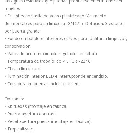
las aguas residuales que puedan producirse en el interior del
mueble.
• Estantes en varilla de acero plastificado fácilmente
desmontables para su limpieza (GN 2/1). Dotación: 3 estantes
por puerta grande.
• Fondo embutido e interiores curvos para facilitar la limpieza y
conservación.
• Patas de acero inoxidable regulables en altura.
• Temperatura de trabajo: de -18 ºC a -22 ºC.
• Clase climática 4.
• Iluminación interior LED e interruptor de encendido.
• Cerradura en puertas incluida de serie.
Opciones:
• Kit ruedas (montaje en fábrica).
• Puerta apertura contraria.
• Pedal apertura puerta (montaje en fábrica).
• Tropicalizado.