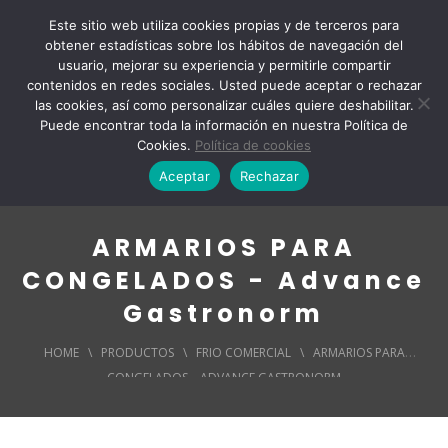
Este sitio web utiliza cookies propias y de terceros para
obtener estadísticas sobre los hábitos de navegación del
usuario, mejorar su experiencia y permitirle compartir
contenidos en redes sociales. Usted puede aceptar o rechazar
las cookies, así como personalizar cuáles quiere deshabilitar.
Puede encontrar toda la información en nuestra Política de
Cookies.
Política de cookies
Aceptar
Rechazar
ARMARIOS PARA
CONGELADOS - Advance
Gastronorm
HOME
\
PRODUCTOS
\
FRIO COMERCIAL
\
ARMARIOS PARA
CONGELADOS – ADVANCE GASTRONORM