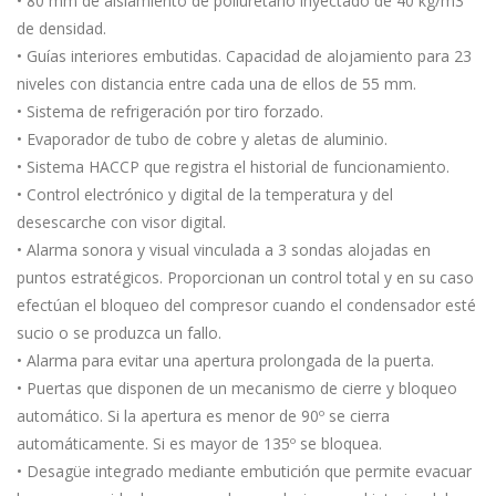
• 80 mm de aislamiento de poliuretano inyectado de 40 kg/m3
de densidad.
• Guías interiores embutidas. Capacidad de alojamiento para 23
niveles con distancia entre cada una de ellos de 55 mm.
• Sistema de refrigeración por tiro forzado.
• Evaporador de tubo de cobre y aletas de aluminio.
• Sistema HACCP que registra el historial de funcionamiento.
• Control electrónico y digital de la temperatura y del
desescarche con visor digital.
• Alarma sonora y visual vinculada a 3 sondas alojadas en
puntos estratégicos. Proporcionan un control total y en su caso
efectúan el bloqueo del compresor cuando el condensador esté
sucio o se produzca un fallo.
• Alarma para evitar una apertura prolongada de la puerta.
• Puertas que disponen de un mecanismo de cierre y bloqueo
automático. Si la apertura es menor de 90º se cierra
automáticamente. Si es mayor de 135º se bloquea.
• Desagüe integrado mediante embutición que permite evacuar