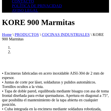
CONTACTO
POLÍTICA DE PRIVACIDAD
AVISO LEGAL
KORE 900 Marmitas
Home
\
PRODUCTOS
\
COCINAS INDUSTRIALES
\
KORE
900 Marmitas
• Encimeras fabricadas en acero inoxidable AISI-304 de 2 mm de
espesor.
• Juntas de corte por láser, soldaduras y pulidos automáticos.
Tornillos ocultos a la vista.
• Tapa de doble pared, equilibrada mediante bisagra con asa de toma
frontal diseñada para evitar quemaduras. Apertura en diagonal a 75°,
que posibilita el mantenimiento de la tapa abierta en cualquier
posición.
• Cuba integrada en la encimera mediante soldadura robotizada,