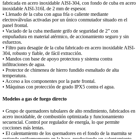
fabricada en acero inoxidable AISI-304, con fondo de cuba en acero
inoxidable AISI-316L de 2 mm de espesor.
• Llenado de la cuba con agua fría o caliente mediante
electroválvulas activadas por un único conmutador situado en el
panel frontal.
• Vaciado de la cuba mediante grifo de seguridad de 2” con
empuñadura en material atérmico, de accionamiento seguro y sin
esfuerzos.
• Filtro para desagüe de la cuba fabricado en acero inoxidable AISI-
304, robusto y fiable, de fácil extracción.
• Mandos con base de apoyo protectora y sistema contra
infiltraciones de agua.
• Protector de chimenea de hierro fundido esmaltado de alta
temperatura.
• Acceso a los componentes por la parte frontal.
• Máquinas con protección de grado IPX5 contra el agua.
Modelos a gas de fuego directo
• Grupo de quemadores tubulares de alto rendimiento, fabricados en
acero inoxidable, de combustión optimizada y funcionamiento
secuencial. Control por regulador de energía, lo que permite
cocciones más lentas.
• El calentamiento de los quemadores en el fondo de la marmita se
extiende uniformemente en la base, produciendo un calentamiento