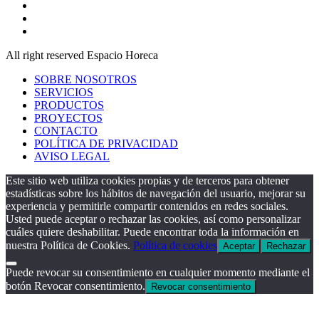
All right reserved Espacio Horeca
SOBRE NOSOTROS
SERVICIOS
PRODUCTOS
PROYECTOS
CONTACTO
POLÍTICA DE PRIVACIDAD
AVISO LEGAL
Este sitio web utiliza cookies propias y de terceros para obtener
estadísticas sobre los hábitos de navegación del usuario, mejorar su
experiencia y permitirle compartir contenidos en redes sociales.
Usted puede aceptar o rechazar las cookies, así como personalizar
cuáles quiere deshabilitar. Puede encontrar toda la información en
nuestra Política de Cookies.
Política de cookies
Aceptar
Rechazar
Puede revocar su consentimiento en cualquier momento mediante el
botón Revocar consentimiento.
Revocar consentimiento