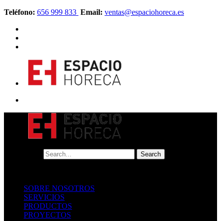
Teléfono:
656 999 833
Email:
ventas@espaciohoreca.es
SOBRE NOSOTROS
SERVICIOS
PRODUCTOS
PROYECTOS