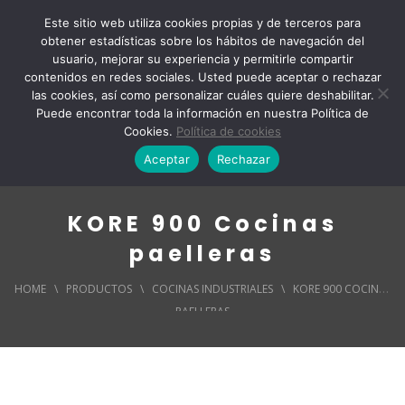
Este sitio web utiliza cookies propias y de terceros para
obtener estadísticas sobre los hábitos de navegación del
usuario, mejorar su experiencia y permitirle compartir
contenidos en redes sociales. Usted puede aceptar o rechazar
las cookies, así como personalizar cuáles quiere deshabilitar.
Puede encontrar toda la información en nuestra Política de
Cookies.
Política de cookies
Aceptar
Rechazar
KORE 900 Cocinas
paelleras
HOME
\
PRODUCTOS
\
COCINAS INDUSTRIALES
\
KORE 900 COCINAS
PAELLERAS