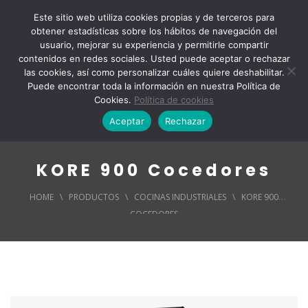
Este sitio web utiliza cookies propias y de terceros para
obtener estadísticas sobre los hábitos de navegación del
usuario, mejorar su experiencia y permitirle compartir
contenidos en redes sociales. Usted puede aceptar o rechazar
las cookies, así como personalizar cuáles quiere deshabilitar.
Puede encontrar toda la información en nuestra Política de
Cookies.
Política de cookies
Aceptar
Rechazar
KORE 900 Cocedores
HOME
\
PRODUCTOS
\
COCINAS INDUSTRIALES
\
KORE 900
COCEDORES