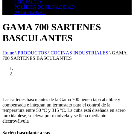
CONTACTO
POLÍTICA DE PRIVACIDAD
AVISO LEGAL
GAMA 700 SARTENES
BASCULANTES
Home
\
PRODUCTOS
\
COCINAS INDUSTRIALES
\
GAMA
700 SARTENES BASCULANTES
Las sartenes basculantes de la Gama 700 tienen tapa abatible y
compensada e integran un termostato para el control de la
temperatura entre 50 ºC y 315 ºC. La cuba está diseñada en acero
inoxidablese, se eleva por manivela y se llena mediante
electroválvula
Sartén basculante a gas