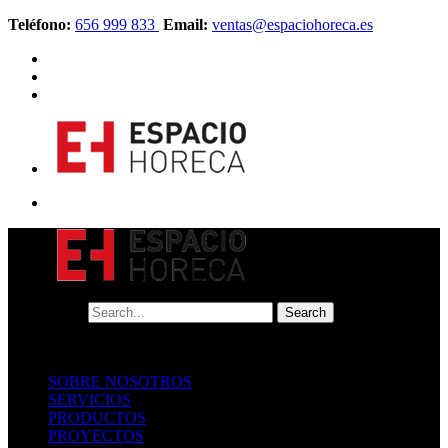
Teléfono:
656 999 833
Email:
ventas@espaciohoreca.es
SOBRE NOSOTROS
SERVICIOS
PRODUCTOS
PROYECTOS