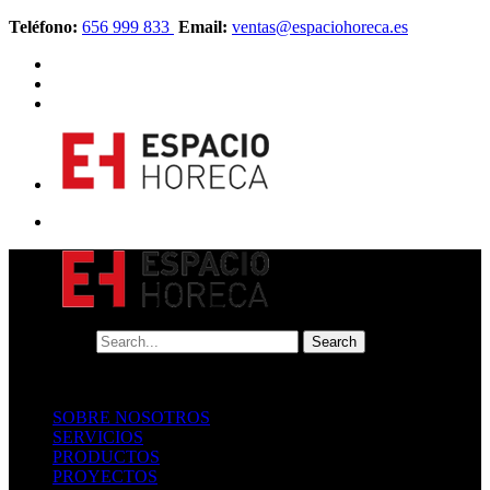
Teléfono:
656 999 833
Email:
ventas@espaciohoreca.es
SOBRE NOSOTROS
SERVICIOS
PRODUCTOS
PROYECTOS