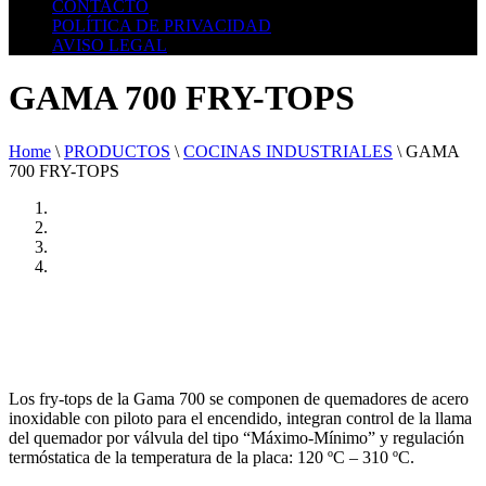
CONTACTO
POLÍTICA DE PRIVACIDAD
AVISO LEGAL
GAMA 700 FRY-TOPS
Home
\
PRODUCTOS
\
COCINAS INDUSTRIALES
\
GAMA
700 FRY-TOPS
Los fry-tops de la Gama 700 se componen de quemadores de acero
inoxidable con piloto para el encendido, integran control de la llama
del quemador por válvula del tipo “Máximo-Mínimo” y regulación
termóstatica de la temperatura de la placa: 120 ºC – 310 ºC.