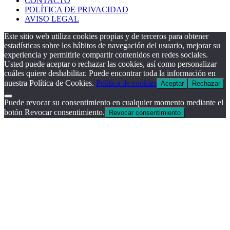
CONTACTO
POLÍTICA DE PRIVACIDAD
AVISO LEGAL
Este sitio web utiliza cookies propias y de terceros para obtener
estadísticas sobre los hábitos de navegación del usuario, mejorar su
experiencia y permitirle compartir contenidos en redes sociales.
Usted puede aceptar o rechazar las cookies, así como personalizar
cuáles quiere deshabilitar. Puede encontrar toda la información en
nuestra Política de Cookies.
Política de cookies
Aceptar
Rechazar
Puede revocar su consentimiento en cualquier momento mediante el
botón Revocar consentimiento.
Revocar consentimiento