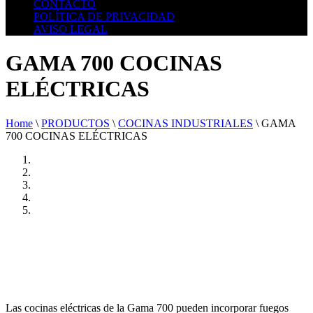
CONTACTO
POLÍTICA DE PRIVACIDAD
AVISO LEGAL
GAMA 700 COCINAS
ELÉCTRICAS
Home
\
PRODUCTOS
\
COCINAS INDUSTRIALES
\
GAMA
700 COCINAS ELÉCTRICAS
Las cocinas eléctricas de la Gama 700 pueden incorporar fuegos