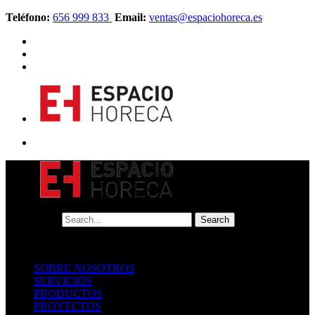
Teléfono:
656 999 833
Email:
ventas@espaciohoreca.es
SOBRE NOSOTROS
SERVICIOS
PRODUCTOS
PROYECTOS