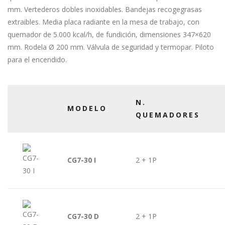
mm. Vertederos dobles inoxidables. Bandejas recogegrasas
extraibles. Media placa radiante en la mesa de trabajo, con
quemador de 5.000 kcal/h, de fundición, dimensiones 347×620
mm. Rodela Ø 200 mm. Válvula de seguridad y termopar. Piloto
para el encendido.
N.
MODELO
QUEMADORES
CG7-30 I
2 + 1P
CG7-30 D
2 + 1P