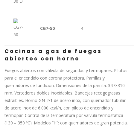
CG7-50
4
Cocinas a gas de fuegos
abiertos con horno
Fuegos abiertos con válvula de seguridad y termopares. Pilotos
para el encendido con corona protectora. Parrillas y
quemadores de fundición. Dimensiones de la parrilla: 347×310
mm. Vertederos dobles inoxidables. Bandejas recogegrasas
extraibles. Horno GN-2/1 de acero inox, con quemador tubular
de acero inox de 6.000 kcal/h, con piloto de encendido y
termopar. Control de la temperatura por válvula termostática
(130 – 350 ºC). Modelos “H”: con quemadores de gran potencia.