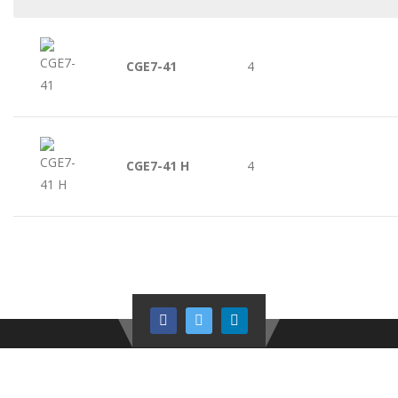
CGE7-41
4
CGE7-41 H
4