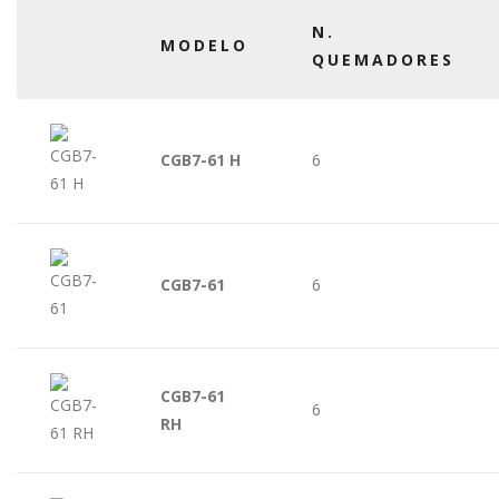
N.
MODELO
QUEMADORES
CGB7-61 H
6
CGB7-61
6
CGB7-61
6
RH