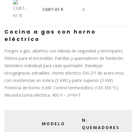
CGB7-61 R
6
Cocina a gas con horno
eléctrico
Fuegos a gas, abiertos con válvula de seguridad y termopares.
Pilotos para el encendido. Parrillas y quemadores de fundición.
Vertedero individual para cada quemador. Bandejas
recogegrasas extraibles. Horno eléctrico GN-2/1 de acero inox,
con resistencias en solera (3 KW) y parte superior (3 KW).
Potencia de horno: 6 kW. Control termostático (130-350 ºC).
Necesita toma eléctrica: 400 V – 3+N+T.
N.
MODELO
QUEMADORES