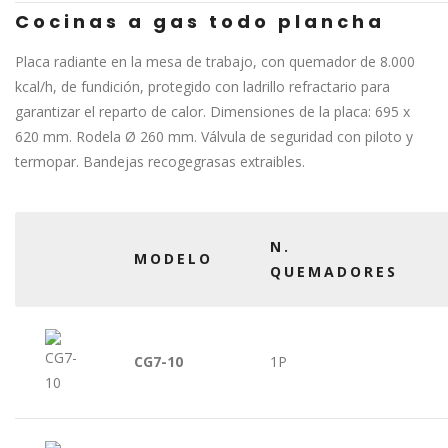
Cocinas a gas todo plancha
Placa radiante en la mesa de trabajo, con quemador de 8.000
kcal/h, de fundición, protegido con ladrillo refractario para
garantizar el reparto de calor. Dimensiones de la placa: 695 x
620 mm. Rodela Ø 260 mm. Válvula de seguridad con piloto y
termopar. Bandejas recogegrasas extraibles.
N.
MODELO
QUEMADORES
CG7-10
1P