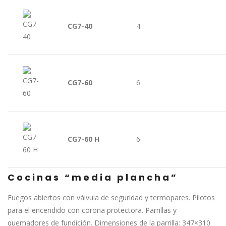
CG7-40
4
CG7-60
6
CG7-60 H
6
Cocinas “media plancha”
Fuegos abiertos con válvula de seguridad y termopares. Pilotos
para el encendido con corona protectora. Parrillas y
quemadores de fundición. Dimensiones de la parrilla: 347×310