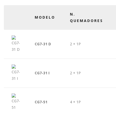
N.
MODELO
QUEMADORES
CG7-31 D
2 + 1P
CG7-31 I
2 + 1P
CG7-51
4 + 1P