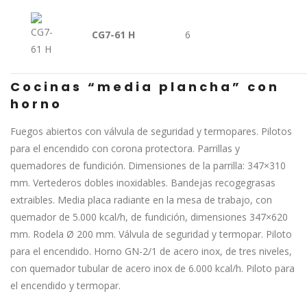
CG7-61 H
6
Cocinas “media plancha” con
horno
Fuegos abiertos con válvula de seguridad y termopares. Pilotos
para el encendido con corona protectora. Parrillas y
quemadores de fundición. Dimensiones de la parrilla: 347×310
mm. Vertederos dobles inoxidables. Bandejas recogegrasas
extraibles. Media placa radiante en la mesa de trabajo, con
quemador de 5.000 kcal/h, de fundición, dimensiones 347×620
mm. Rodela Ø 200 mm. Válvula de seguridad y termopar. Piloto
para el encendido. Horno GN-2/1 de acero inox, de tres niveles,
con quemador tubular de acero inox de 6.000 kcal/h. Piloto para
el encendido y termopar.