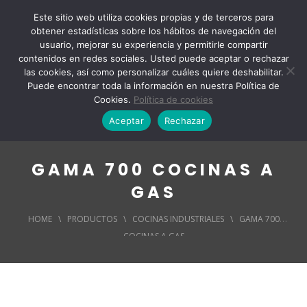
Este sitio web utiliza cookies propias y de terceros para
obtener estadísticas sobre los hábitos de navegación del
usuario, mejorar su experiencia y permitirle compartir
contenidos en redes sociales. Usted puede aceptar o rechazar
las cookies, así como personalizar cuáles quiere deshabilitar.
Puede encontrar toda la información en nuestra Política de
Cookies.
Política de cookies
Aceptar
Rechazar
GAMA 700 COCINAS A
GAS
HOME
\
PRODUCTOS
\
COCINAS INDUSTRIALES
\
GAMA 700
COCINAS A GAS