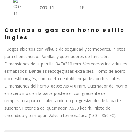
CG7-11
1P
Cocinas a gas con horno estilo
ingles
Fuegos abiertos con válvula de seguridad y termopares. Pilotos
para el encendido. Parrillas y quemadores de fundición.
Dimensiones de la parrilla: 347×310 mm. Vertederos individuales
esmaltados. Bandejas recogegrasas extraibles. Horno de acero
inox estilo inglés, con puerta de doble hoja de apertura lateral.
Dimensiones del horno: 860x570x410 mm. Quemador del horno
en acero inox. en la parte posterior, con gradiente de
temperatura para el calentamiento progresivo desde la parte
superior. Potencia del quemador: 7.650 kcal/h. Piloto de
encendido y termopar. Válvula termostática (130 – 350 ºC).