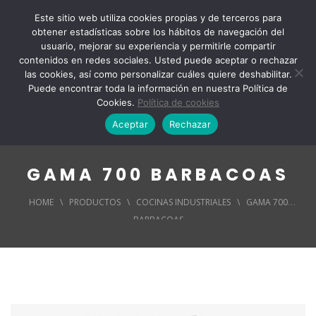
Este sitio web utiliza cookies propias y de terceros para
obtener estadísticas sobre los hábitos de navegación del
usuario, mejorar su experiencia y permitirle compartir
contenidos en redes sociales. Usted puede aceptar o rechazar
las cookies, así como personalizar cuáles quiere deshabilitar.
Puede encontrar toda la información en nuestra Política de
Cookies.
Política de cookies
Aceptar
Rechazar
GAMA 700 BARBACOAS
HOME
\
PRODUCTOS
\
COCINAS INDUSTRIALES
\
GAMA 700
BARBACOAS