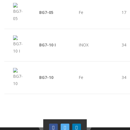
BG7-05
Fe
17
BG7-10 I
INOX
34
BG7-10
Fe
34