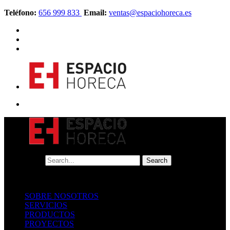
Teléfono:
656 999 833
Email:
ventas@espaciohoreca.es
SOBRE NOSOTROS
SERVICIOS
PRODUCTOS
PROYECTOS