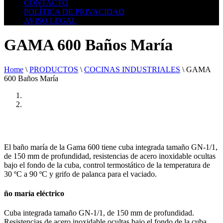
CONTACTO
POLÍTICA DE PRIVACIDAD
AVISO LEGAL
GAMA 600 Baños María
Home
\
PRODUCTOS
\
COCINAS INDUSTRIALES
\
GAMA
600 Baños María
El baño maría de la Gama 600 tiene cuba integrada tamaño GN-1/1,
de 150 mm de profundidad, resistencias de acero inoxidable ocultas
bajo el fondo de la cuba, control termostático de la temperatura de
30 ºC a 90 ºC y grifo de palanca para el vaciado.
ño maría eléctrico
Cuba integrada tamaño GN-1/1, de 150 mm de profundidad.
Resistencias de acero inoxidable ocultas bajo el fondo de la cuba.