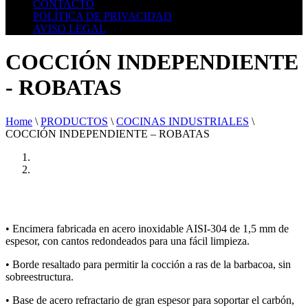
CONTACTO
POLÍTICA DE PRIVACIDAD
AVISO LEGAL
COCCIÓN INDEPENDIENTE
- ROBATAS
Home
\
PRODUCTOS
\
COCINAS INDUSTRIALES
\
COCCIÓN INDEPENDIENTE – ROBATAS
• Encimera fabricada en acero inoxidable AISI-304 de 1,5 mm de
espesor, con cantos redondeados para una fácil limpieza.
• Borde resaltado para permitir la cocción a ras de la barbacoa, sin
sobreestructura.
• Base de acero refractario de gran espesor para soportar el carbón,