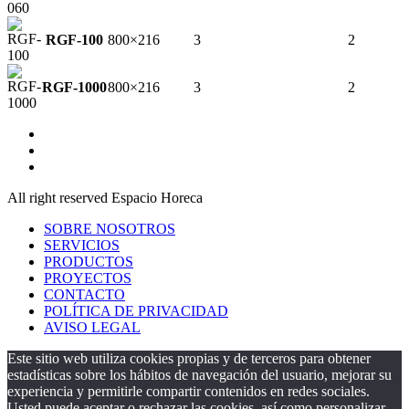
RGF-100
800×216
3
2
RGF-1000
800×216
3
2
All right reserved Espacio Horeca
SOBRE NOSOTROS
SERVICIOS
PRODUCTOS
PROYECTOS
CONTACTO
POLÍTICA DE PRIVACIDAD
AVISO LEGAL
Este sitio web utiliza cookies propias y de terceros para obtener
estadísticas sobre los hábitos de navegación del usuario, mejorar su
experiencia y permitirle compartir contenidos en redes sociales.
Usted puede aceptar o rechazar las cookies, así como personalizar