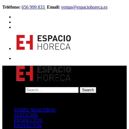
Teléfono:
656 999 833
Email:
ventas@espaciohoreca.es
SOBRE NOSOTROS
SERVICIOS
PRODUCTOS
PROYECTOS