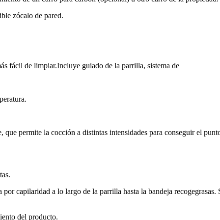
sible zócalo de pared.
s fácil de limpiar.Incluye guiado de la parrilla, sistema de
peratura.
e, que permite la cocción a distintas intensidades para conseguir el pun
tas.
a por capilaridad a lo largo de la parrilla hasta la bandeja recogegrasas.
miento del producto.