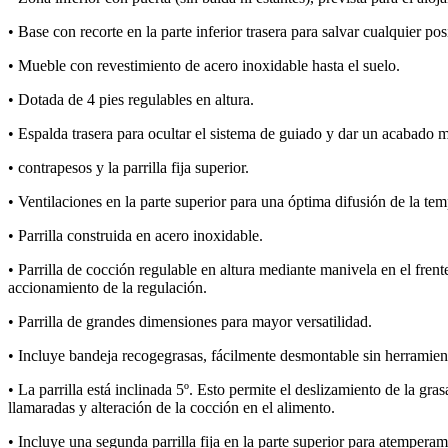
• Base con recorte en la parte inferior trasera para salvar cualquier po
• Mueble con revestimiento de acero inoxidable hasta el suelo.
• Dotada de 4 pies regulables en altura.
• Espalda trasera para ocultar el sistema de guiado y dar un acabado má
• contrapesos y la parrilla fija superior.
• Ventilaciones en la parte superior para una óptima difusión de la tem
• Parrilla construida en acero inoxidable.
• Parrilla de cocción regulable en altura mediante manivela en el frent
accionamiento de la regulación.
• Parrilla de grandes dimensiones para mayor versatilidad.
• Incluye bandeja recogegrasas, fácilmente desmontable sin herramien
• La parrilla está inclinada 5º. Esto permite el deslizamiento de la gras
llamaradas y alteración de la cocción en el alimento.
• Incluye una segunda parrilla fija en la parte superior para atempera