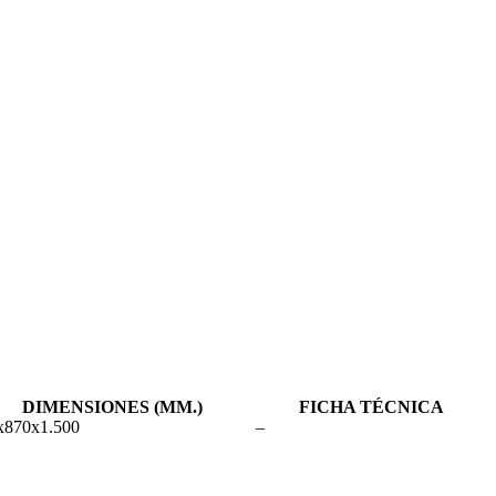
DIMENSIONES (MM.)
FICHA TÉCNICA
x870x1.500
–