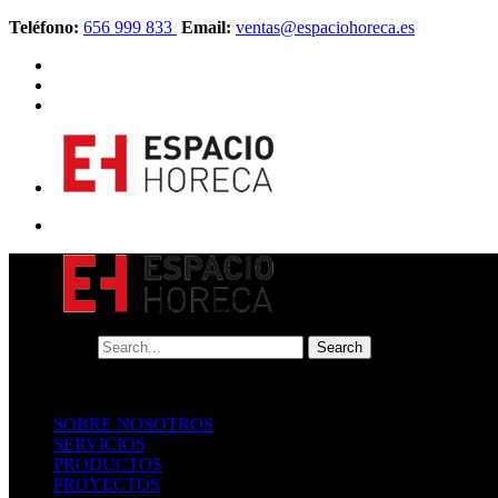
Teléfono:
656 999 833
Email:
ventas@espaciohoreca.es
SOBRE NOSOTROS
SERVICIOS
PRODUCTOS
PROYECTOS