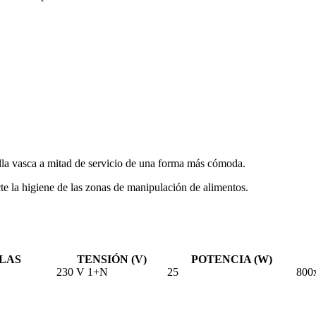
lla vasca a mitad de servicio de una forma más cómoda.
te la higiene de las zonas de manipulación de alimentos.
LAS
TENSIÓN (V)
POTENCIA (W)
230 V 1+N
25
800