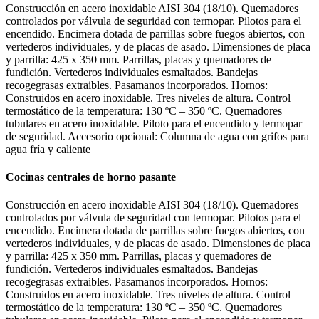
Construcción en acero inoxidable AISI 304 (18/10). Quemadores
controlados por válvula de seguridad con termopar. Pilotos para el
encendido. Encimera dotada de parrillas sobre fuegos abiertos, con
vertederos individuales, y de placas de asado. Dimensiones de placa
y parrilla: 425 x 350 mm. Parrillas, placas y quemadores de
fundición. Vertederos individuales esmaltados. Bandejas
recogegrasas extraibles. Pasamanos incorporados. Hornos:
Construidos en acero inoxidable. Tres niveles de altura. Control
termostático de la temperatura: 130 ºC – 350 ºC. Quemadores
tubulares en acero inoxidable. Piloto para el encendido y termopar
de seguridad. Accesorio opcional: Columna de agua con grifos para
agua fría y caliente
Cocinas centrales de horno pasante
Construcción en acero inoxidable AISI 304 (18/10). Quemadores
controlados por válvula de seguridad con termopar. Pilotos para el
encendido. Encimera dotada de parrillas sobre fuegos abiertos, con
vertederos individuales, y de placas de asado. Dimensiones de placa
y parrilla: 425 x 350 mm. Parrillas, placas y quemadores de
fundición. Vertederos individuales esmaltados. Bandejas
recogegrasas extraibles. Pasamanos incorporados. Hornos:
Construidos en acero inoxidable. Tres niveles de altura. Control
termostático de la temperatura: 130 ºC – 350 ºC. Quemadores