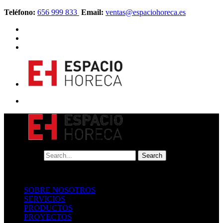
Teléfono:
656 999 833
Email:
ventas@espaciohoreca.es
SOBRE NOSOTROS
SERVICIOS
PRODUCTOS
PROYECTOS