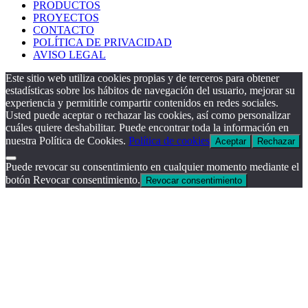
PRODUCTOS
PROYECTOS
CONTACTO
POLÍTICA DE PRIVACIDAD
AVISO LEGAL
Este sitio web utiliza cookies propias y de terceros para obtener
estadísticas sobre los hábitos de navegación del usuario, mejorar su
experiencia y permitirle compartir contenidos en redes sociales.
Usted puede aceptar o rechazar las cookies, así como personalizar
cuáles quiere deshabilitar. Puede encontrar toda la información en
nuestra Política de Cookies.
Política de cookies
Aceptar
Rechazar
Puede revocar su consentimiento en cualquier momento mediante el
botón Revocar consentimiento.
Revocar consentimiento