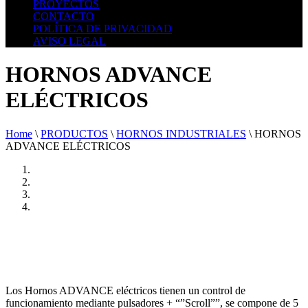
PROYECTOS
CONTACTO
POLÍTICA DE PRIVACIDAD
AVISO LEGAL
HORNOS ADVANCE
ELÉCTRICOS
Home
\
PRODUCTOS
\
HORNOS INDUSTRIALES
\
HORNOS
ADVANCE ELÉCTRICOS
Los Hornos ADVANCE eléctricos tienen un control de
funcionamiento mediante pulsadores + “”Scroll””, se compone de 5