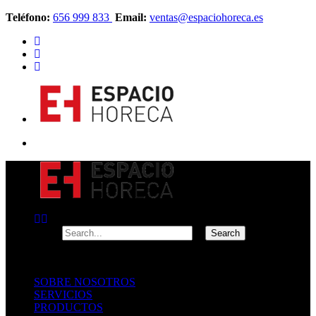
Teléfono:
656 999 833
Email:
ventas@espaciohoreca.es
SOBRE NOSOTROS
SERVICIOS
PRODUCTOS