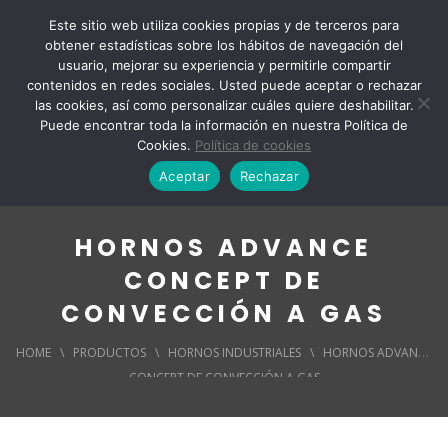
Este sitio web utiliza cookies propias y de terceros para
obtener estadísticas sobre los hábitos de navegación del
usuario, mejorar su experiencia y permitirle compartir
contenidos en redes sociales. Usted puede aceptar o rechazar
las cookies, así como personalizar cuáles quiere deshabilitar.
Puede encontrar toda la información en nuestra Política de
Cookies.
Política de cookies
Aceptar
Rechazar
HORNOS ADVANCE
CONCEPT DE
CONVECCIÓN A GAS
HOME
\
PRODUCTOS
\
HORNOS INDUSTRIALES
\
HORNOS ADVANCE
CONCEPT DE CONVECCIÓN A GAS