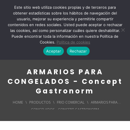
Este sitio web utiliza cookies propias y de terceros para
obtener estadísticas sobre los hábitos de navegación del
usuario, mejorar su experiencia y permitirle compartir
contenidos en redes sociales. Usted puede aceptar o rechazar
las cookies, así como personalizar cuáles quiere deshabilitar.
Puede encontrar toda la información en nuestra Política de
Cookies.
Política de cookies
Aceptar
Rechazar
ARMARIOS PARA
CONGELADOS - Concept
Gastronorm
HOME
\
PRODUCTOS
\
FRIO COMERCIAL
\
ARMARIOS PARA
CONGELADOS – CONCEPT GASTRONORM