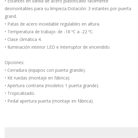
• Estantes en varilla de acero plastificado fácilmente
desmontables para su limpieza.Dotación: 3 estantes por puerta
grand.
• Patas de acero inoxidable regulables en altura.
• Temperatura de trabajo: de -18 ºC a -22 ºC.
• Clase climática 4.
• Iluminación interior LED e Interruptor de encendido.
Opciones:
• Cerradura (equipos con puerta grande).
• Kit ruedas (montaje en fábrica).
• Apertura contraria (modelos 1 puerta grande).
• Tropicalizado.
• Pedal apertura puerta (montaje en fábrica).