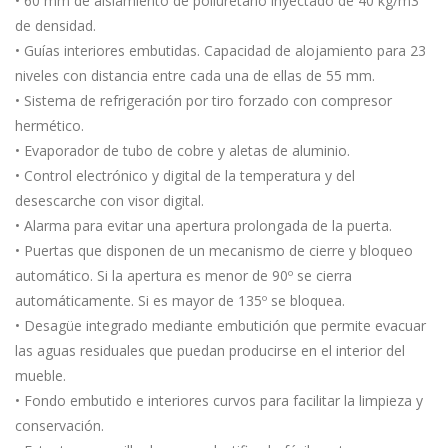
• 60 mm de aislamiento de poliuretano inyectado de 40 kg/m3
de densidad.
• Guías interiores embutidas. Capacidad de alojamiento para 23
niveles con distancia entre cada una de ellas de 55 mm.
• Sistema de refrigeración por tiro forzado con compresor
hermético.
• Evaporador de tubo de cobre y aletas de aluminio.
• Control electrónico y digital de la temperatura y del
desescarche con visor digital.
• Alarma para evitar una apertura prolongada de la puerta.
• Puertas que disponen de un mecanismo de cierre y bloqueo
automático. Si la apertura es menor de 90º se cierra
automáticamente. Si es mayor de 135º se bloquea.
• Desagüe integrado mediante embutición que permite evacuar
las aguas residuales que puedan producirse en el interior del
mueble.
• Fondo embutido e interiores curvos para facilitar la limpieza y
conservación.